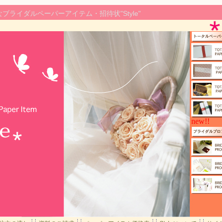
ライダルペーパーアイテム・招待状"Style"
new!!