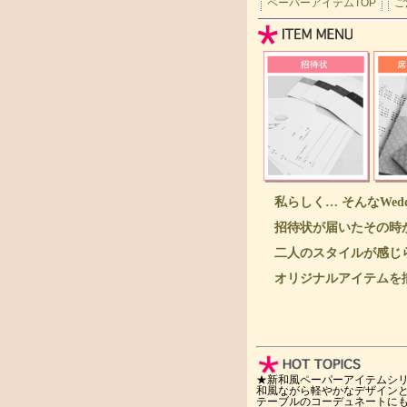
ペーパーアイテムTOP
ご
私らしく… そんなWe
招待状が届いたその時
二人のスタイルが感じ
オリジナルアイテムを
★新和風ペーパーアイテムシ
和風ながら軽やかなデザイン
テーブルのコーデュネートに